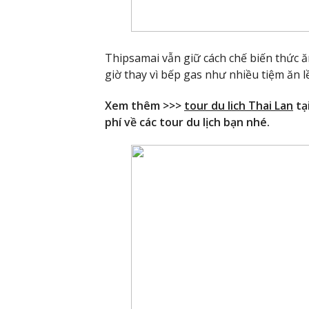
Thipsamai vẫn giữ cách chế biến thức 
giờ thay vì bếp gas như nhiều tiệm ăn 
Xem thêm >>>
tour du lich Thai Lan
tạ
phí về các tour du lịch bạn nhé.