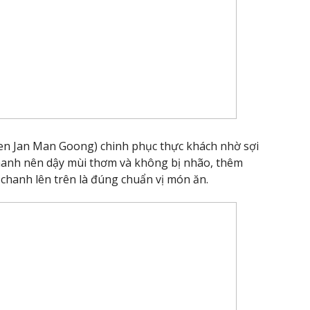
en Jan Man Goong) chinh phục thực khách nhờ sợi
hanh nên dậy mùi thơm và không bị nhão, thêm
 chanh lên trên là đúng chuẩn vị món ăn.