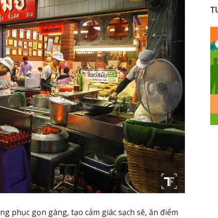
T
ng phục gọn gàng, tạo cảm giác sạch sẽ, ăn điểm