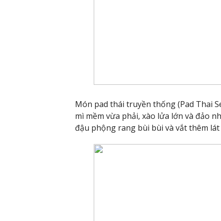
Món pad thái truyền thống (Pad Thai S
mì mềm vừa phải, xào lửa lớn và đảo n
đậu phộng rang bùi bùi và vắt thêm lát