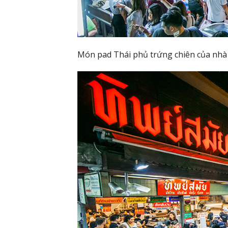
Món pad Thái phủ trứng chiên của nhà 