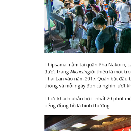
Thipsamai nằm tại quận Pha Nakorn, c
được trang
Michelin
giới thiệu là một t
Thái Lan vào năm 2017. Quán bắt đầu 
thống và mỗi ngày đón cả nghìn lượt k
Thực khách phải chờ ít nhất 20 phút mớ
tiếng đồng hồ là bình thường.