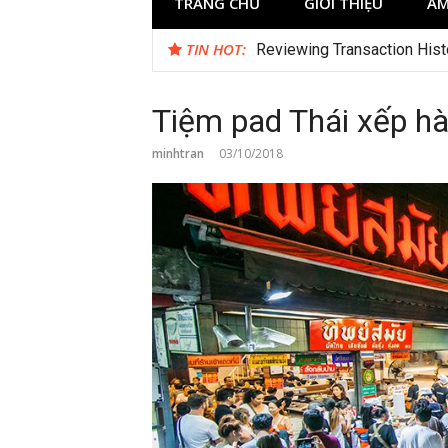
TRANG CHỦ
GIỚI THIỆU
ẨM
TIN HOT:
Reviewing Transaction Hist
Tiệm pad Thái xếp h
minhtran
03/10/2018