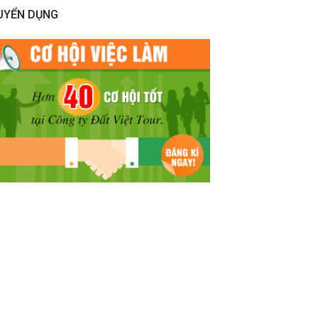
UYỂN DỤNG