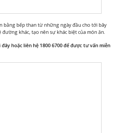
ăn bằng bếp than từ những ngày đầu cho tới bây
lề đường khác, tạo nên sự khác biệt của món ăn.
i đây hoặc liên hệ 1800 6700 để được tư vấn miễn