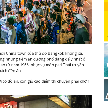
ách China town của thủ đô Bangkok không xa,
rong những tiệm ăn đường phố đáng để ý nhất ở
bán từ năm 1966, phục vụ món pad Thái truyền
hách đến ăn.
i có đồ ăn, còn giờ cao điểm thì chuyện phải chờ 1