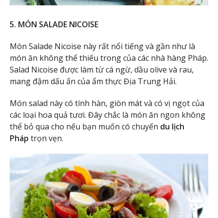
5. MÓN SALADE NICOISE
Món Salade Nicoise này rất nổi tiếng và gần như là
món ăn không thể thiếu trong của các nhà hàng Pháp.
Salad Nicoise được làm từ cá ngừ, dầu olive và rau,
mang đậm dấu ấn của ẩm thực Địa Trung Hải.
Món salad này có tính hàn, giòn mát và có vị ngọt của
các loại hoa quả tươi. Đây chắc là món ăn ngon không
thể bỏ qua cho nếu bạn muốn có chuyến
du lịch
Pháp
trọn vẹn.