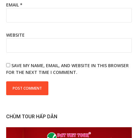
EMAIL
*
WEBSITE
SAVE MY NAME, EMAIL, AND WEBSITE IN THIS BROWSER
FOR THE NEXT TIME I COMMENT.
CHÙM TOUR HẤP DẪN