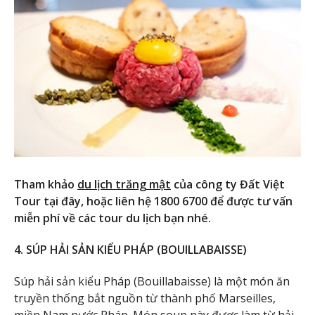
Tham khảo
du lịch trăng mật
của công ty Đất Việt
Tour tại đây, hoặc liên hệ 1800 6700 để được tư vấn
miễn phí về các tour du lịch bạn nhé.
4. SÚP HẢI SẢN KIỂU PHÁP (BOUILLABAISSE)
Súp hải sản kiểu Pháp (Bouillabaisse) là một món ăn
truyền thống bắt nguồn từ thành phố Marseilles,
miền Nam nước Pháp. Món soup này được làm từ hải