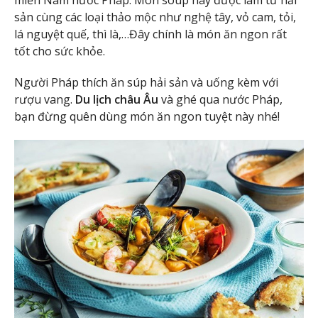
sản cùng các loại thảo mộc như nghệ tây, vỏ cam, tỏi,
lá nguyệt quế, thì là,…Đây chính là món ăn ngon rất
tốt cho sức khỏe.
Người Pháp thích ăn súp hải sản và uống kèm với
rượu vang.
Du lịch châu Âu
và ghé qua nước Pháp,
bạn đừng quên dùng món ăn ngon tuyệt này nhé!