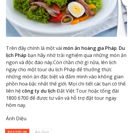
Trên đây chính là một vài
món ăn hoàng gia Pháp
.
Du
lịch Pháp
bạn hãy nhớ trải nghiệm qua những món ăn
ngon và độc đáo này.Còn chần chờ gì nữa, lên lịch
ngay cho một tour du lịch Pháp để thưởng thức
những món ăn đặc biệt và đắm mình vào không gian
phồn hoa bậc nhất thế giới. Mọi chi tiết các bạn có thể
liên hệ
công ty du lịch
Đất Việt Tour hoặc tổng đài
1800 6700 để được tư vấn và hỗ trợ đặt tour ngay
hôm nay.
Ánh Diệu
POSTED IN
Ẩm Thực