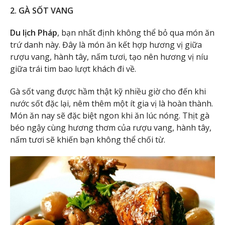
2. GÀ SỐT VANG
Du lịch Pháp
, bạn nhất định không thể bỏ qua món ăn
trứ danh này. Đây là món ăn kết hợp hương vị giữa
rượu vang, hành tây, nấm tươi, tạo nên hương vị níu
giữa trái tim bao lượt khách đi về.
Gà sốt vang được hầm thật kỹ nhiều giờ cho đến khi
nước sốt đặc lại, nêm thêm một ít gia vị là hoàn thành.
Món ăn nay sẽ đặc biệt ngon khi ăn lúc nóng. Thịt gà
béo ngậy cùng hương thơm của rượu vang, hành tây,
nấm tươi sẽ khiến bạn không thể chối từ.