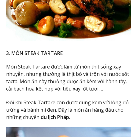
3. MÓN STEAK TARTARE
Món Steak Tartare được làm từ món thịt sống xay
nhuyễn, nhưng thường là thịt bò và trộn với nước sốt
tacta. Món ăn này thường được ăn kèm với hành tây,
cải bạch hoa kết họp với tiêu xay, ớt tươi,…
Đôi khi Steak Tartare còn được dùng kèm với lòng đỏ
trứng và bánh mì đen. Đây là món ăn hàng đầu cho
những chuyến
du lịch Pháp
.