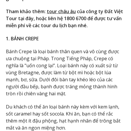
Tham khảo thêm:
tour châu âu
của công ty Đất Việt
Tour tại đây, hoặc liên hệ 1800 6700 để được tư vấn
miễn phí về các tour du lịch bạn nhé.
1. BÁNH CREPE
Bánh Crepe là loại bánh thân quen và vô cùng được
ưa chuộng tại Pháp. Trong Tiếng Pháp, Crepe có
nghĩa là "uốn cong lại”. Loại bánh này có xuất sứ từ
vùng Bretagne, được làm từ bột mì hoặc bột lúa
mạnh, bơ, sữa. Dưới đôi bàn tay khéo léo của các
người đầu bếp, bạnh được tráng mỏng thành hình
tròn rồi chiên vàng hai mặt.
Du khách có thể ăn loại bánh này kèm với kem lạnh,
sốt caramel hay sốt socola. Khi ăn, bạn có thể rắc
thêm một ít đậu phộng, hạt hạnh nhân để trông bắt
mắt và ăn ngon miệng hơn.