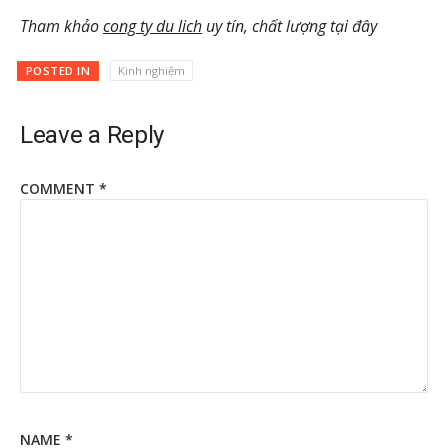
Tham khảo
cong ty du lich
uy tín, chất lượng tại đây
POSTED IN
Kinh nghiệm
Leave a Reply
COMMENT
*
NAME
*