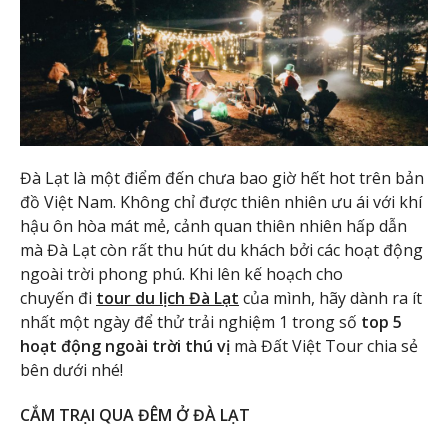
Đà Lạt là một điểm đến chưa bao giờ hết hot trên bản
đồ Việt Nam. Không chỉ được thiên nhiên ưu ái với khí
hậu ôn hòa mát mẻ, cảnh quan thiên nhiên hấp dẫn
mà Đà Lạt còn rất thu hút du khách bởi các hoạt động
ngoài trời phong phú. Khi lên kế hoạch cho
chuyến đi
tour du lịch Đà Lạt
của mình, hãy dành ra ít
nhất một ngày để thử trải nghiệm 1 trong số
top 5
hoạt động ngoài trời thú vị
mà Đất Việt Tour chia sẻ
bên dưới nhé!
CẮM TRẠI QUA ĐÊM Ở ĐÀ LẠT