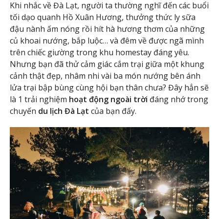
Khi nhắc về Đà Lạt, người ta thường nghĩ đến các buổi
tối dạo quanh Hồ Xuân Hương, thưởng thức ly sữa
đậu nành ấm nóng rồi hít hà hương thơm của những
củ khoai nướng, bắp luộc… và đêm về được ngã mình
trên chiếc giường trong khu homestay đáng yêu.
Nhưng bạn đã thử cảm giác cắm trại giữa một khung
cảnh thật đẹp, nhâm nhi vài ba món nướng bên ánh
lửa trại bập bùng cùng hội bạn thân chưa? Đây hẳn sẽ
là 1 trải nghiệm
hoạt động ngoài trời
đáng nhớ trong
chuyến
du lịch Đà Lạt
của bạn đấy.