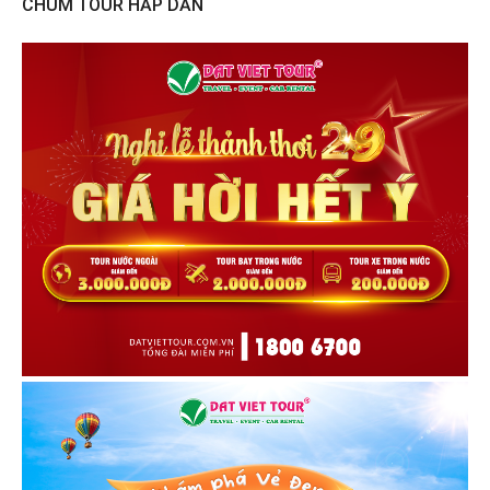
CHÙM TOUR HẤP DẪN