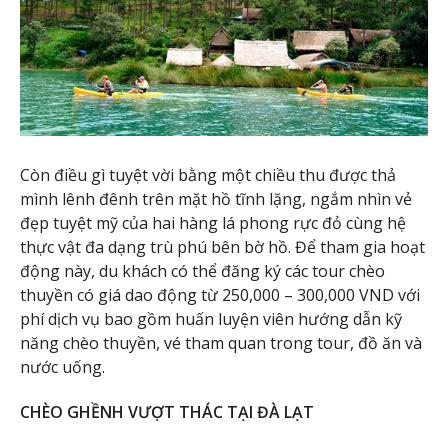
Còn điều gì tuyệt vời bằng một chiều thu được thả
mình lênh đênh trên mặt hồ tĩnh lặng, ngắm nhìn vẻ
đẹp tuyệt mỹ của hai hàng lá phong rực đỏ cùng hệ
thực vật đa dạng trù phú bên bờ hồ. Để tham gia hoạt
động này, du khách có thể đăng ký các tour chèo
thuyền có giá dao động từ 250,000 – 300,000 VND với
phí dịch vụ bao gồm huấn luyện viên hướng dẫn kỹ
năng chèo thuyền, vé tham quan trong tour, đồ ăn và
nước uống.
CHÈO GHỀNH VƯỢT THÁC TẠI ĐÀ LẠT