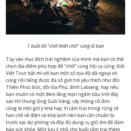
1 buổi tối "chill thiệt chill" cùng lũ bạn
Tùy vào mục đích trải nghiệm của mình mà bạn có thể
chọn địa điểm phù hợp để "chill" cùng hội cạ cứng. Đất
Việt Tour bật mí với bạn một số tọa độ dã ngoại vô
cùng nổi tiếng được đa số giới trẻ yêu thích như đồi
Thiên Phúc Đức, đồi Đa Phú, đỉnh Labiang, hay nếu
bạn muốn có một đêm lãng mạn ngắm bầu trời đầy
sao thì thung lũng Suối Vàng, cây thông cô đơn
cũng là một gợi ý khá hay. Vì cắm trại trong rừng sẽ
hạn chế về điện và khá lạnh nên bạn cần chuẩn bị
trước sạc dự phòng và đầy đủ dụng cụ giữ ấm để đảm
bảo sức khỏe. Một lưu ý nhỏ cho buổi cắm trại thêm