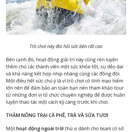
Trò chơi này đòi hỏi sức bền rất cao
Bên cạnh đó, hoạt động giải trí này cũng rèn luyện
thêm cho các thành viên một sức khỏe tốt, sự dẻo dai
và khả năng kết hợp nhịp nhàng cùng các đồng đội.
Một điều hết sức chú ý là vì trò chơi có tính mạo hiểm
lớn nên để đảm bảo an toàn bạn nên tham khảo tour
từ những đơn vị tổ chức chuyên nghiệp để được huấn
luyện thao tác một cách kỹ càng trước khi chơi.
THĂM NÔNG TRẠI CÀ PHÊ, TRÀ VÀ SỮA TƯƠI
Một
hoạt động ngoài trời
thú vị dành cho team có sở