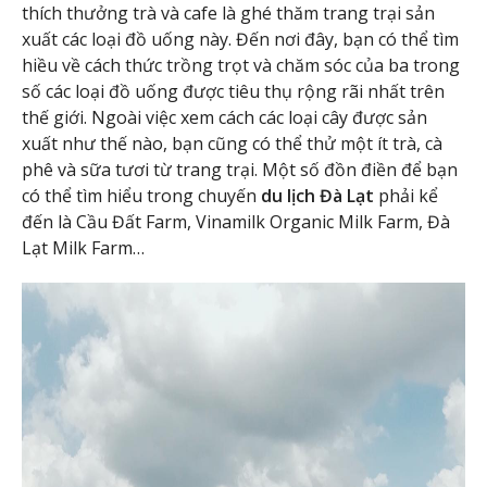
thích thưởng trà và cafe là ghé thăm trang trại sản
xuất các loại đồ uống này. Đến nơi đây, bạn có thể tìm
hiều về cách thức trồng trọt và chăm sóc của ba trong
số các loại đồ uống được tiêu thụ rộng rãi nhất trên
thế giới. Ngoài việc xem cách các loại cây được sản
xuất như thế nào, bạn cũng có thể thử một ít trà, cà
phê và sữa tươi từ trang trại. Một số đồn điền để bạn
có thể tìm hiểu trong chuyến
du lịch Đà Lạt
phải kể
đến là Cầu Đất Farm, Vinamilk Organic Milk Farm, Đà
Lạt Milk Farm…