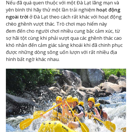
Nếu đã quá quen thuộc với một Đà Lạt lãng mạn và
yên bình thì hãy thử một lần trải nghiệm
hoạt động
ngoài trời
ở Đà Lạt theo cách rất khác với hoạt động
chèo ghềnh vượt thác. Trò chơi mạo hiểm này
đem đến cho người chơi nhiều cung bậc cảm xúc, từ
sợ hãi tột cùng khi phải vượt qua các ghềnh thác cao
khó nhằn đến cảm giác sảng khoái khi đã chinh phục
được những dòng sông uốn lượn với rất nhiều địa
hình bất ngờ khác nhau.