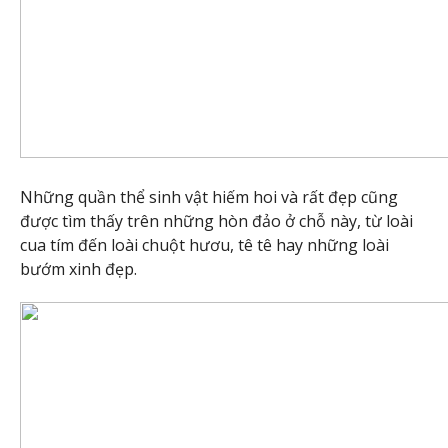
Những quần thể sinh vật hiếm hoi và rất đẹp cũng
được tìm thấy trên những hòn đảo ở chỗ này, từ loài
cua tím đến loài chuột hươu, tê tê hay những loài
bướm xinh đẹp.