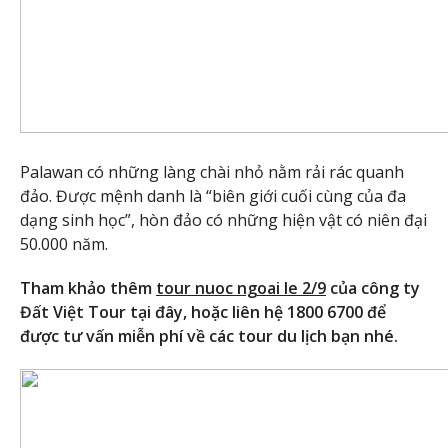
Palawan có những làng chài nhỏ nằm rải rác quanh
đảo. Được mệnh danh là “biên giới cuối cùng của đa
dạng sinh học”, hòn đảo có những hiện vật có niên đại
50.000 năm.
Tham khảo thêm
tour nuoc ngoai le 2/9
của công ty
Đất Việt Tour tại đây, hoặc liên hệ 1800 6700 để
được tư vấn miễn phí về các tour du lịch bạn nhé.