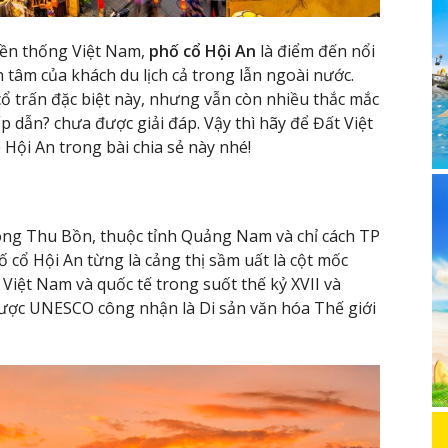
yền thống Việt Nam,
phố cổ Hội An
là điểm đến nổi
 tâm của khách du lịch cả trong lẫn ngoài nước.
 trấn đặc biệt này, nhưng vẫn còn nhiều thắc mắc
p dẫn? chưa được giải đáp. Vậy thì hãy để Đất Việt
 Hội An trong bài chia sẻ này nhé!
ông Thu Bồn, thuộc tỉnh Quảng Nam và chỉ cách TP
cổ Hội An từng là cảng thị sầm uất là cột mốc
Việt Nam và quốc tế trong suốt thế kỷ XVII và
 được UNESCO công nhận là Di sản văn hóa Thế giới