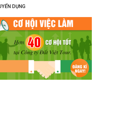
UYỂN DỤNG