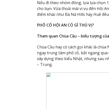
Nếu đi theo nhóm đông, lựa lựa chọn 1 c
cho bạn. Vừa thoải mái vi vu đến Hội An
điểm khác như Bà Nà Hills hay Huế đều
PHỐ CỔ HỘI AN CÓ GÌ THÚ VỊ?
Tham quan Chùa Cầu – biểu tượng của
Chùa Cầu hay có cách gọi khác là chùa 
ngay trung tâm phố cổ, bắt ngang qua
xây dựng theo kiểu Nhật, nhưng sau nh
– Trung.