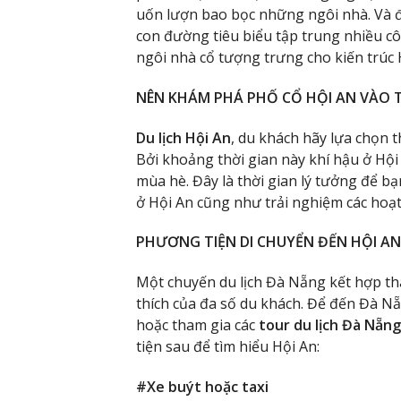
uốn lượn bao bọc những ngôi nhà. Và đ
con đường tiêu biểu tập trung nhiều c
ngôi nhà cổ tượng trưng cho kiến trúc 
NÊN KHÁM PHÁ PHỐ CỔ HỘI AN VÀO 
Du lịch Hội An
, du khách hãy lựa chọn 
Bởi khoảng thời gian này khí hậu ở Hội 
mùa hè. Đây là thời gian lý tưởng để 
ở Hội An cũng như trải nghiệm các hoạt
PHƯƠNG TIỆN DI CHUYỂN ĐẾN HỘI AN
Một chuyến du lịch Đà Nẵng kết hợp tha
thích của đa số du khách. Để đến Đà Nẵ
hoặc tham gia các
tour du lịch Đà Nẵng
tiện sau để tìm hiểu Hội An:
#Xe buýt hoặc taxi