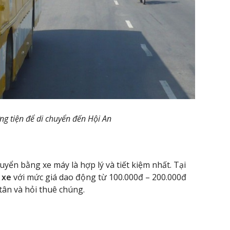
ng tiện để di chuyển đến Hội An
yển bằng xe máy là hợp lý và tiết kiệm nhất. Tại
 xe
với mức giá dao động từ 100.000đ – 200.000đ
 tân và hỏi thuê chúng.