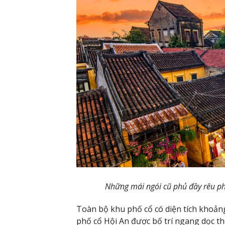
Những mái ngói cũ phủ đầy rêu ph
Toàn bộ khu phố cổ có diện tích khoả
phố cổ Hội An được bố trí ngang dọc t