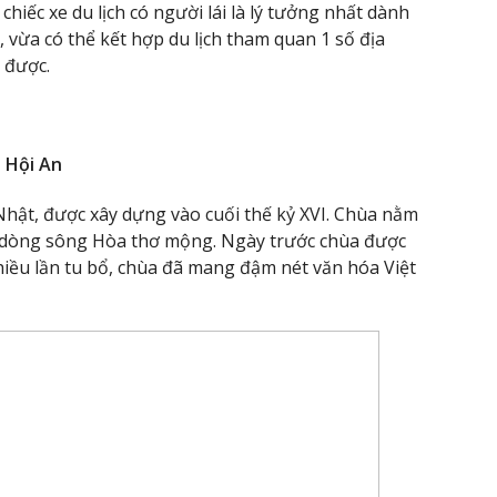
hiếc xe du lịch có người lái là lý tưởng nhất dành
, vừa có thể kết hợp du lịch tham quan 1 số địa
 được.
 Hội An
Nhật, được xây dựng vào cuối thế kỷ XVI. Chùa nằm
 dòng sông Hòa thơ mộng. Ngày trước chùa được
iều lần tu bổ, chùa đã mang đậm nét văn hóa Việt