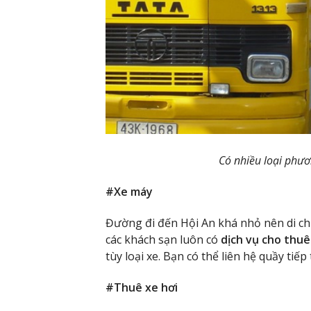
Có nhiều loại phươ
#Xe máy
Đường đi đến Hội An khá nhỏ nên di chu
các khách sạn luôn có
dịch vụ cho thuê
tùy loại xe. Bạn có thể liên hệ quầy tiếp
#Thuê xe hơi