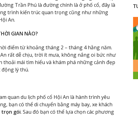
ường Trần Phú là đường chính là ở phố cổ, đây là
T
ông trình kiến trúc quan trọng cũng như những
Hội An.
THỜI GIAN NÀO?
thời điểm từ khoảng tháng 2 – tháng 4 hằng năm.
An rất dễ chịu, trời ít mưa, không nắng oi bức như
bạn thoải mái tìm hiểu và khám phá những cảnh đẹp
 động lý thú.
m quan du lịch phố cổ Hội An là hành trình yêu
ng, bạn có thể di chuyển bằng máy bay, xe khách
 trọn gói
. Sau đó bạn có thể lựa chọn các phương