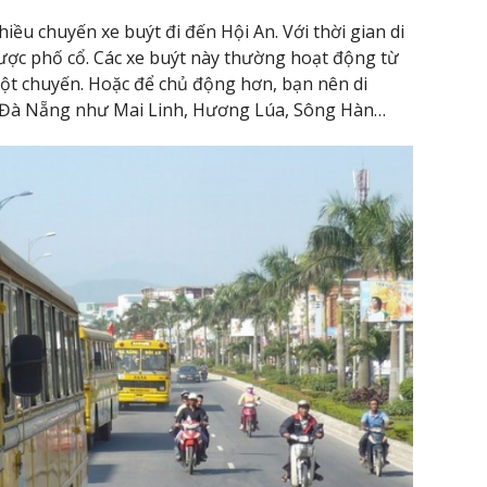
ều chuyến xe buýt đi đến Hội An. Với thời gian di
ược phố cổ. Các xe buýt này thường hoạt động từ
một chuyến. Hoặc để chủ động hơn, bạn nên di
 ở Đà Nẵng như Mai Linh, Hương Lúa, Sông Hàn…