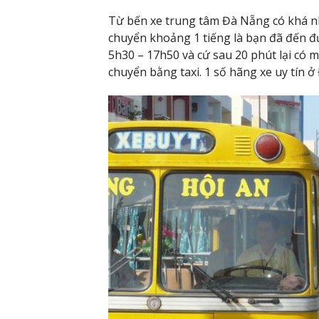
Từ bến xe trung tâm Đà Nẵng có khá nhi
chuyển khoảng 1 tiếng là bạn đã đến đ
5h30 – 17h50 và cứ sau 20 phút lại có 
chuyển bằng taxi. 1 số hãng xe uy tín