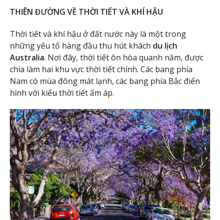
THIÊN ĐƯỜNG VỀ THỜI TIẾT VÀ KHÍ HẬU
Thời tiết và khí hậu ở đất nước này là một trong
những yếu tố hàng đầu thu hút khách
du lịch
Australia
. Nơi đây, thời tiết ôn hòa quanh năm, được
chia làm hai khu vực thời tiết chính. Các bang phía
Nam có mùa đông mát lạnh, các bang phía Bắc điển
hình với kiểu thời tiết ấm áp.