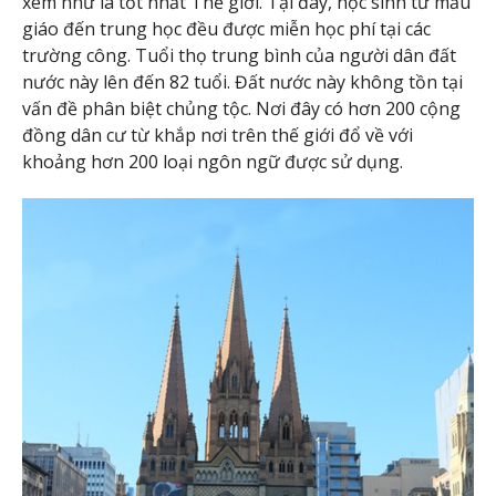
xem như là tốt nhất Thế giới. Tại đây, học sinh từ mẫu
giáo đến trung học đều được miễn học phí tại các
trường công. Tuổi thọ trung bình của người dân đất
nước này lên đến 82 tuổi. Đất nước này không tồn tại
vấn đề phân biệt chủng tộc. Nơi đây có hơn 200 cộng
đồng dân cư từ khắp nơi trên thế giới đổ về với
khoảng hơn 200 loại ngôn ngữ được sử dụng.