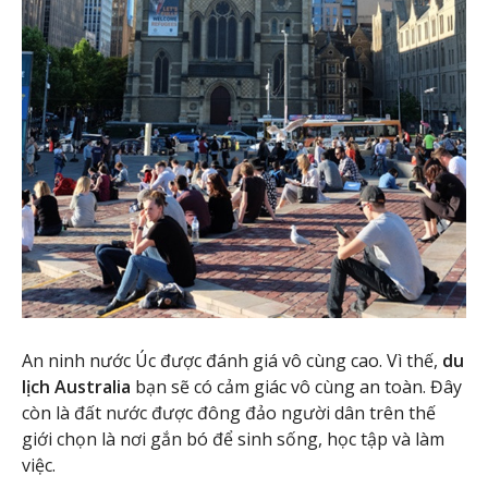
An ninh nước Úc được đánh giá vô cùng cao. Vì thế,
du
lịch Australia
bạn sẽ có cảm giác vô cùng an toàn. Đây
còn là đất nước được đông đảo người dân trên thế
giới chọn là nơi gắn bó để sinh sống, học tập và làm
việc.