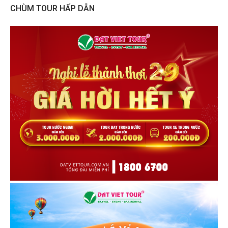
CHÙM TOUR HẤP DẪN