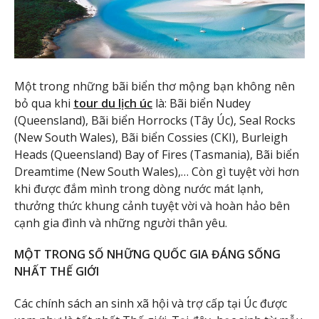
Một trong những bãi biển thơ mộng bạn không nên
bỏ qua khi
tour du lịch úc
là: Bãi biển Nudey
(Queensland), Bãi biển Horrocks (Tây Úc), Seal Rocks
(New South Wales), Bãi biển Cossies (CKI), Burleigh
Heads (Queensland) Bay of Fires (Tasmania), Bãi biển
Dreamtime (New South Wales),… Còn gì tuyệt vời hơn
khi được đắm mình trong dòng nước mát lạnh,
thưởng thức khung cảnh tuyệt vời và hoàn hảo bên
cạnh gia đình và những người thân yêu.
MỘT TRONG SỐ NHỮNG QUỐC GIA ĐÁNG SỐNG
NHẤT THẾ GIỚI
Các chính sách an sinh xã hội và trợ cấp tại Úc được