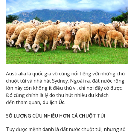
Australia là quốc gia vô cùng nổi tiếng với những chú
chuột túi và nhà hát Sydney. Ngoài ra, đất nước rộng
lớn này còn không ít điều thú vị, chỉ nơi đây có được.
Đó cũng chính là lý do thu hút nhiều du khách
đến tham quan,
du lịch Úc
.
SỐ LƯỢNG CỪU NHIỀU HƠN CẢ CHUỘT TÚI
Tuy được mệnh danh là đất nước chuột túi, nhưng số