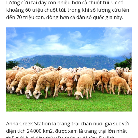
lượng cừu tại đây còn nhiều hơn cả chuột túi. Úc có
khoảng 60 triệu chuột túi, trong khi số lượng cừu lên
đến 70 triệu con, đông hơn cả dân số quốc gia này.
Anna Creek Station là trang trại chăn nuôi gia súc với
diện tích 24.000 km2, được xem là trang trại lớn nhất