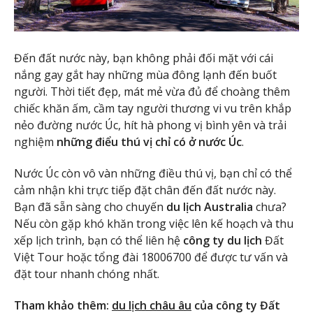
Đến đất nước này, bạn không phải đối mặt với cái
nắng gay gắt hay những mùa đông lạnh đến buốt
người. Thời tiết đẹp, mát mẻ vừa đủ để choàng thêm
chiếc khăn ấm, cầm tay người thương vi vu trên khắp
nẻo đường nước Úc, hít hà phong vị bình yên và trải
nghiệm
những điểu thú vị chỉ có ở nước Úc
.
Nước Úc còn vô vàn những điều thú vị, bạn chỉ có thể
cảm nhận khi trực tiếp đặt chân đến đất nước này.
Bạn đã sẵn sàng cho chuyến
du lịch Australia
chưa?
Nếu còn gặp khó khăn trong việc lên kế hoạch và thu
xếp lịch trình, bạn có thể liên hệ
công ty du lịch
Đất
Việt Tour hoặc tổng đài 18006700 để được tư vấn và
đặt tour nhanh chóng nhất.
Tham khảo thêm:
du lịch châu âu
của công ty Đất