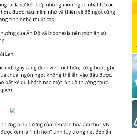
ung lại là sự kết hợp những món ngon nhất từ các
kỳ hơn, được nấu mềm nhừ và thiên về độ ngọt cũng
ng tính nghệ thuật cao.
h hưởng của Ấn Độ và Indonesia nên món ăn sử
ng.
ái Lan
ailand ngày càng định vị rõ nét hơn, từng bước ghi
hua chua, ngòn ngọt không thể lẫn vào đâu được.
ho bất kể du khách nào một lần đã thưởng thức,
 quên.
 những biểu tượng của nền văn hóa ẩm thực VN
) được xem là “linh hồn” tinh túy trong nét đẹp ẩm