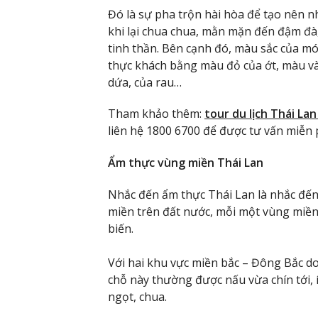
Đó là sự pha trộn hài hòa để tạo nên n
khi lại chua chua, mằn mặn đến đậm đà,
tinh thần. Bên cạnh đó, màu sắc của mó
thực khách bằng màu đỏ của ớt, màu và
dứa, của rau…
Tham khảo thêm:
tour du lịch Thái La
liên hệ 1800 6700 để được tư vấn miễn p
Ẩm thực vùng miền Thái Lan
Nhắc đến ẩm thực Thái Lan là nhắc đến
miền trên đất nước, mỗi một vùng miền 
biến.
Với hai khu vực miền bắc – Đông Bắc 
chỗ này thường được nấu vừa chín tới, í
ngọt, chua.