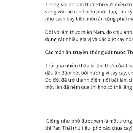
Trong khi đó, ẩm thực khu vực miền tr
vùng với cách chế biến phức tạp, cầu 
như cách bày biện món ăn cũng phải ma
Đối với ẩm thực miền Nam, do chịu ản
dụng rất nhiều gia vị và đặc biệt cay nồ
Các món ăn truyền thống đất nước Th
Trải qua nhiều thập kỉ, ẩm thực của Th
dấu ấn đậm nét bởi hương vị cay cay, c
Do đó, đã trở thành điểm nổi bật làm c
một lần đã nếm qua thì khó có thể lãng
Giống như phở được xem là một trong
thì Pad Thái (hủ tiếu, phở xào chua cay