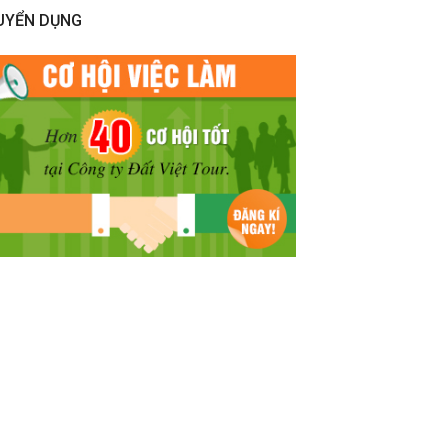
UYỂN DỤNG