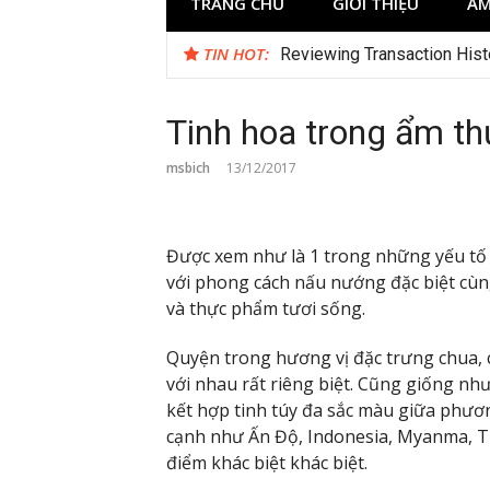
TRANG CHỦ
GIỚI THIỆU
ẨM
TIN HOT:
Test
Tinh hoa trong ẩm t
msbich
13/12/2017
Được xem như là 1 trong những yếu tố t
với phong cách nấu nướng đặc biệt cùng 
và thực phẩm tươi sống.
Quyện trong hương vị đặc trưng chua, 
với nhau rất riêng biệt. Cũng giống như
kết hợp tinh túy đa sắc màu giữa phươ
cạnh như Ấn Độ, Indonesia, Myanma, 
điểm khác biệt khác biệt.