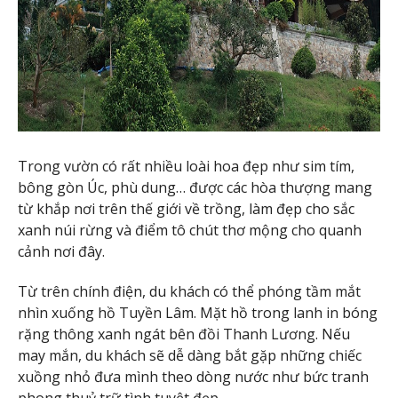
Trong vườn có rất nhiều loài hoa đẹp như sim tím,
bông gòn Úc, phù dung… được các hòa thượng mang
từ khắp nơi trên thế giới về trồng, làm đẹp cho sắc
xanh núi rừng và điểm tô chút thơ mộng cho quanh
cảnh nơi đây.
Từ trên chính điện, du khách có thể phóng tầm mắt
nhìn xuống hồ Tuyền Lâm. Mặt hồ trong lanh in bóng
rặng thông xanh ngát bên đồi Thanh Lương. Nếu
may mắn, du khách sẽ dễ dàng bắt gặp những chiếc
xuồng nhỏ đưa mình theo dòng nước như bức tranh
phong thuỷ trữ tình tuyệt đẹp.