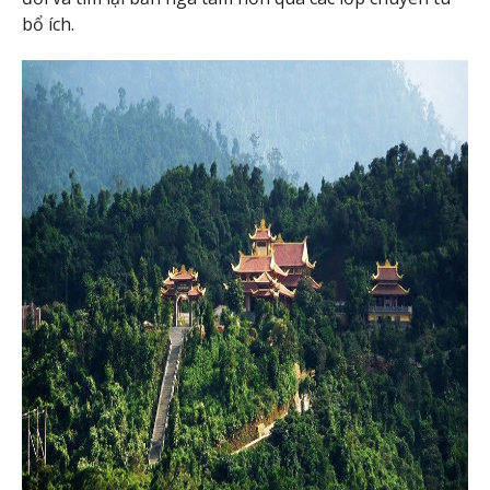
bổ ích.