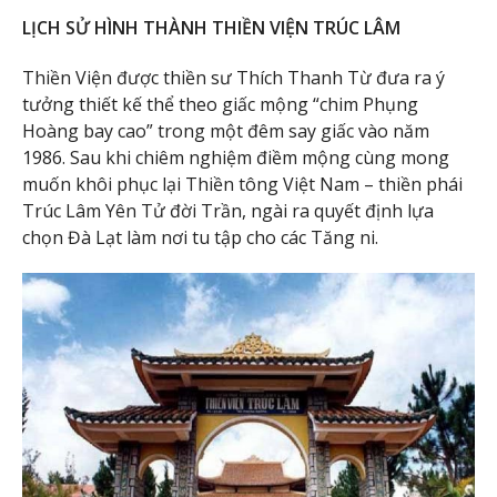
LỊCH SỬ HÌNH THÀNH THIỀN VIỆN TRÚC LÂM
Thiền Viện được thiền sư Thích Thanh Từ đưa ra ý
tưởng thiết kế thể theo giấc mộng “chim Phụng
Hoàng bay cao” trong một đêm say giấc vào năm
1986. Sau khi chiêm nghiệm điềm mộng cùng mong
muốn khôi phục lại Thiền tông Việt Nam – thiền phái
Trúc Lâm Yên Tử đời Trần, ngài ra quyết định lựa
chọn Đà Lạt làm nơi tu tập cho các Tăng ni.