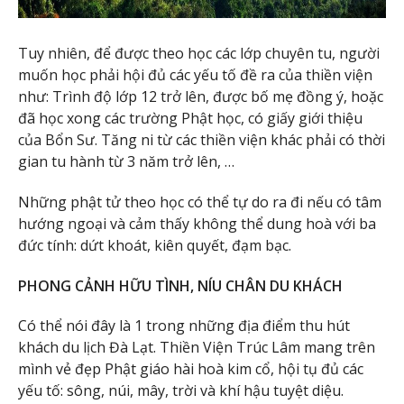
Tuy nhiên, để được theo học các lớp chuyên tu, người
muốn học phải hội đủ các yếu tố đề ra của thiền viện
như: Trình độ lớp 12 trở lên, được bố mẹ đồng ý, hoặc
đã học xong các trường Phật học, có giấy giới thiệu
của Bổn Sư. Tăng ni từ các thiền viện khác phải có thời
gian tu hành từ 3 năm trở lên, …
Những phật tử theo học có thể tự do ra đi nếu có tâm
hướng ngoại và cảm thấy không thể dung hoà với ba
đức tính: dứt khoát, kiên quyết, đạm bạc.
PHONG CẢNH HỮU TÌNH, NÍU CHÂN DU KHÁCH
Có thể nói đây là 1 trong những địa điểm thu hút
khách du lịch Đà Lạt. Thiền Viện Trúc Lâm mang trên
mình vẻ đẹp Phật giáo hài hoà kim cổ, hội tụ đủ các
yếu tố: sông, núi, mây, trời và khí hậu tuyệt diệu.