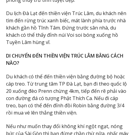
Du lịch Đà Lạt đến thiền viện Trúc Lâm, du khách nên
tìm đến rừng trúc xanh biếc, mát lành phía trước nhà
khách gần hồ Tĩnh Tâm. Đứng trước sân nhà, du
khách có thể thấy đỉnh núi Voi soi bóng xuống hồ
Tuyền Lâm hùng vĩ.
DI CHUYỂN ĐẾN THIỀN VIỆN TRÚC LÂM BẰNG CÁCH
NÀO?
Du khách có thể đến thiền viện bằng đường bộ hoặc
cáp treo. Từ trung tâm TP Đà Lạt, bạn đi theo quốc lộ
20 xuống đèo Prenn chừng 4km, tiếp đến rẽ phải vào
con đường đá có tượng Phật Thích Ca. Nếu đi cáp
treo, bạn có thể đến đỉnh đồi Robin bằng đường 3/4
rồi mua vé lên thẳng thiền viện.
Nếu như muốn thay đổi không khí ngột ngạt, nóng
bức của Sài Gòn thì bạn đừng chần chừ nữa, nhấc máy