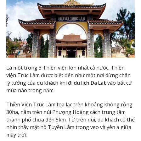
Là một trong 3 Thiền viện lớn nhất cả nước, Thiền
viện Trúc Lâm được biết đến như một nơi dừng chân
lý tưởng của du khách khi đi
du lich Da Lat
vào bất cứ
mùa nào trong năm.
Thiền Viện Trúc Lâm toạ lạc trên khoảng không rộng
30ha, nằm trên núi Phượng Hoàng cách trung tâm
thành phố chưa đến 5km. Từ trên núi, du khách có thể
nhìn thấy mặt hồ Tuyền Lâm trong veo và yên ả giữa
mây trời.