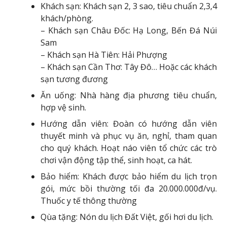
Khách sạn: Khách sạn 2, 3 sao, tiêu chuẩn 2,3,4
khách/phòng.
– Khách sạn Châu Đốc: Hạ Long, Bến Đá Núi
Sam
– Khách sạn Hà Tiên: Hải Phượng
– Khách sạn Cần Thơ: Tây Đô… Hoặc các khách
sạn tương đương
Ăn uống: Nhà hàng địa phương tiêu chuẩn,
hợp vệ sinh.
Hướng dẫn viên: Đoàn có hướng dẫn viên
thuyết minh và phục vụ ăn, nghỉ, tham quan
cho quý khách. Hoạt náo viên tổ chức các trò
chơi vận động tập thể, sinh hoạt, ca hát.
Bảo hiểm: Khách được bảo hiểm du lịch trọn
gói, mức bồi thường tối đa 20.000.000đ/vụ.
Thuốc y tế thông thường
Qùa tặng: Nón du lịch Đất Việt, gối hơi du lịch.