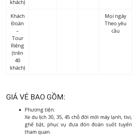
khách)
Khách
Mọi ngày
Đoàn
Theo yêu
–
cầu
Tour
Riêng
(trên
40
khách)
GIÁ VÉ BAO GỒM:
Phương tiện:
Xe du lịch 30, 35, 45 chỗ đời mới máy lạnh, tivi,
ghế bật, phục vụ đưa đón đoàn suốt tuyến
tham quan.