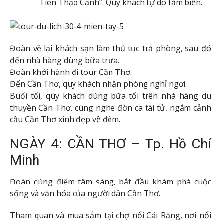
Tiên Thập Cảnh”. Qúy khách tự do tắm biển.
Đoàn về lại khách sạn làm thủ tục trả phòng, sau đó
đến nhà hàng dùng bữa trưa.
Đoàn khởi hành đi tour Cần Thơ.
Đến Cần Thơ, quý khách nhận phòng nghỉ ngơi.
Buổi tối, qúy khách dùng bữa tối trên nhà hàng du
thuyền Cần Thơ, cùng nghe đờn ca tài tử, ngắm cảnh
cầu Cần Thơ xinh đẹp về đêm.
NGÀY 4: CẦN THƠ – Tp. Hồ Chí
Minh
Đoàn dùng điểm tâm sáng, bắt đầu khám phá cuộc
sống và văn hóa của người dân Cần Thơ.
Tham quan và mua sắm tại chợ nổi Cái Răng, nơi nổi