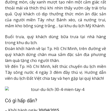
đường mòn, cây xanh mượt tạo nên một cảm giác rất
thoải mái và thích thú khi nhìn thấy vườn cây trái trĩu
quả. Quý khách có dịp thưởng thức món ăn đặc sản
của người miền Tây như: Bánh xèo, cá nướng trui,
mắm kho bông súng trắng… tại khu du lịch Mỹ Khánh.
Buổi trưa, quý khách dùng bữa trưa tại nhà hàng
trong khu du lịch.
Đoàn khởi hành về lại Tp. Hồ Chí Minh, trên đường về
quý khách dừng chân mua sắm đặc sản địa phương
làm quà tặng cho người thân.
Về đến Tp. Hồ Chí Minh, kết thúc chuyến du lịch miền
Tây sông nước 4 ngày 3 đêm đầy thú vị. Hướng dẫn
viên du lịch Đất Việt chia tay và hẹn gặp lại quý khách!
Có gì hấp dẫn?
– Khởi hành ngày
30/04/2015