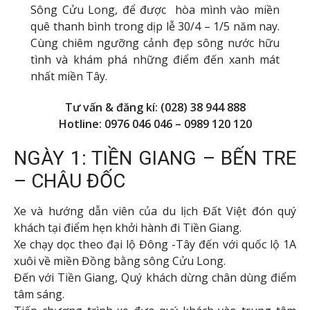
Sông Cửu Long, để được hòa mình vào miền
quê thanh bình trong dịp lễ 30/4 – 1/5 năm nay.
Cùng chiêm ngưỡng cảnh đẹp sông nước hữu
tình và khám phá những điểm đến xanh mát
nhất miền Tây.
Tư vấn & đăng kí: (028) 38 944 888
Hotline: 0976 046 046 – 0989 120 120
NGÀY 1: TIỀN GIANG – BẾN TRE
– CHÂU ĐỐC
Xe và hướng dẫn viên của du lịch Đất Việt đón quý
khách tại điểm hẹn khởi hành đi Tiền Giang.
Xe chạy dọc theo đại lộ Đông -Tây đến với quốc lộ 1A
xuôi về miền Đồng bằng sông Cửu Long.
Đến với Tiền Giang, Quý khách dừng chân dùng điểm
tâm sáng.