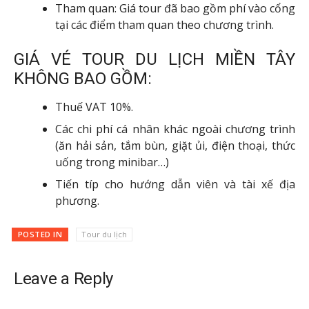
Tham quan: Giá tour đã bao gồm phí vào cổng
tại các điểm tham quan theo chương trình.
GIÁ VÉ TOUR DU LỊCH MIỀN TÂY
KHÔNG BAO GỒM:
Thuế VAT 10%.
Các chi phí cá nhân khác ngoài chương trình
(ăn hải sản, tắm bùn, giặt ủi, điện thoại, thức
uống trong minibar…)
Tiến típ cho hướng dẫn viên và tài xế địa
phương.
POSTED IN
Tour du lịch
Leave a Reply