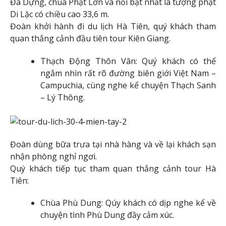
Đá Dựng, chùa Phật Lớn và nổi bật nhất là tượng phật
Di Lặc có chiều cao 33,6 m.
Đoàn khởi hành đi du lịch Hà Tiên, quý khách tham
quan thắng cảnh đầu tiên tour Kiên Giang.
Thạch Động Thôn Vân: Quý khách có thể
ngắm nhìn rất rõ đường biên giới Việt Nam –
Campuchia, cùng nghe kể chuyện Thạch Sanh
– Lý Thông.
Đoàn dùng bữa trưa tại nhà hàng và về lại khách sạn
nhận phòng nghỉ ngơi.
Quý khách tiếp tục tham quan thắng cảnh tour Hà
Tiên:
Chùa Phù Dung: Qúy khách có dịp nghe kể về
chuyện tình Phù Dung đầy cảm xúc.