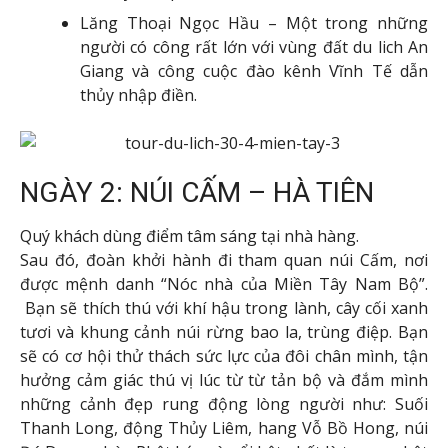
Lăng Thoại Ngọc Hầu – Một trong những
người có công rất lớn với vùng đất du lich An
Giang và công cuộc đào kênh Vĩnh Tế dẫn
thủy nhập điền.
NGÀY 2: NÚI CẤM – HÀ TIÊN
Quý khách dùng điểm tâm sáng tại nhà hàng.
Sau đó, đoàn khởi hành đi tham quan núi Cấm, nơi
được mệnh danh “Nóc nhà của Miền Tây Nam Bộ”.
Bạn sẽ thích thú với khí hậu trong lành, cây cối xanh
tươi và khung cảnh núi rừng bao la, trùng điệp. Bạn
sẽ có cơ hội thử thách sức lực của đôi chân mình, tận
hưởng cảm giác thú vị lúc từ từ tản bộ và đắm mình
những cảnh đẹp rung động lòng người như: Suối
Thanh Long, động Thủy Liêm, hang Vỗ Bồ Hong, núi