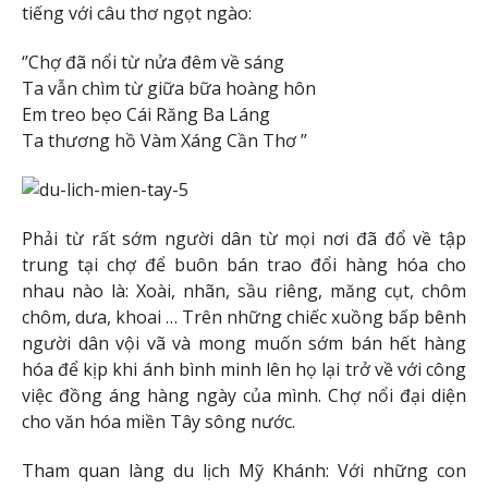
tiếng với câu thơ ngọt ngào:
‘’Chợ đã nổi từ nửa đêm về sáng
Ta vẫn chìm từ giữa bữa hoàng hôn
Em treo bẹo Cái Răng Ba Láng
Ta thương hồ Vàm Xáng Cần Thơ ’’
Phải từ rất sớm người dân từ mọi nơi đã đổ về tập
trung tại chợ để buôn bán trao đổi hàng hóa cho
nhau nào là: Xoài, nhãn, sầu riêng, măng cụt, chôm
chôm, dưa, khoai … Trên những chiếc xuồng bấp bênh
người dân vội vã và mong muốn sớm bán hết hàng
hóa để kịp khi ánh bình minh lên họ lại trở về với công
việc đồng áng hàng ngày của mình. Chợ nổi đại diện
cho văn hóa miền Tây sông nước.
Tham quan làng du lịch Mỹ Khánh: Với những con