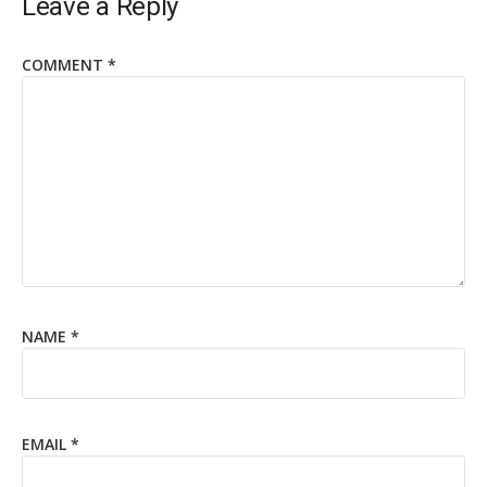
Leave a Reply
COMMENT
*
NAME
*
EMAIL
*