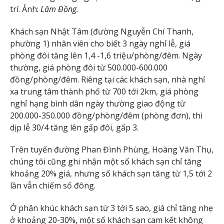
trí. Ảnh:
Lâm Đồng.
Khách sạn Nhật Tâm (đường Nguyễn Chí Thanh,
phường 1) nhân viên cho biết 3 ngày nghỉ lễ, giá
phòng đôi tăng lên 1,4 -1,6 triệu/phòng/đêm. Ngày
thường, giá phòng đôi từ 500.000-600.000
đồng/phòng/đêm. Riêng tại các khách sạn, nhà nghỉ
xa trung tâm thành phố từ 700 tới 2km, giá phòng
nghỉ hạng bình dân ngày thường giao động từ
200.000-350.000 đồng/phòng/đêm (phòng đơn), thì
dịp lễ 30/4 tăng lên gấp đôi, gấp 3.
Trên tuyến đường Phan Đình Phùng, Hoàng Văn Thụ,
chúng tôi cũng ghi nhận một số khách sạn chỉ tăng
khoảng 20% giá, nhưng số khách sạn tăng từ 1,5 tới 2
lần vẫn chiếm số đông.
Ở phân khúc khách sạn từ 3 tới 5 sao, giá chỉ tăng nhẹ
ở khoảng 20-30%, một số khách sạn cam kết không