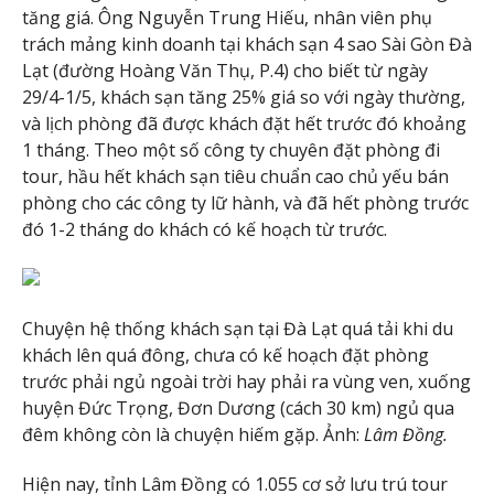
tăng giá. Ông Nguyễn Trung Hiếu, nhân viên phụ
trách mảng kinh doanh tại khách sạn 4 sao Sài Gòn Đà
Lạt (đường Hoàng Văn Thụ, P.4) cho biết từ ngày
29/4-1/5, khách sạn tăng 25% giá so với ngày thường,
và lịch phòng đã được khách đặt hết trước đó khoảng
1 tháng. Theo một số công ty chuyên đặt phòng đi
tour, hầu hết khách sạn tiêu chuẩn cao chủ yếu bán
phòng cho các công ty lữ hành, và đã hết phòng trước
đó 1-2 tháng do khách có kế hoạch từ trước.
Chuyện hệ thống khách sạn tại Đà Lạt quá tải khi du
khách lên quá đông, chưa có kế hoạch đặt phòng
trước phải ngủ ngoài trời hay phải ra vùng ven, xuống
huyện Đức Trọng, Đơn Dương (cách 30 km) ngủ qua
đêm không còn là chuyện hiếm gặp. Ảnh:
Lâm Đồng
.
Hiện nay, tỉnh Lâm Đồng có 1.055 cơ sở lưu trú tour