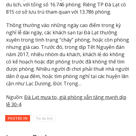
du lịch, với tổng số 16.746 phòng. Riêng TP Đà Lạt có
815 cơ sở lưu trú tham quan với 13.786 phòng.
Thông thường vào những ngày cao điểm trong kỳ
nghỉ lễ dài ngày, các khách sạn tại Đà Lạt thường
xuyên trong tình trạng “cháy” phòng, hoặc còn phòng
nhưng giá cao. Trước đó, trong dịp Tết Nguyên đán
năm 2017, nhiều nhóm du khách, khách lẻ do không
có kế hoạch hoặc đặt phòng trước đã không thể tìm
được phòng. Nhiều người đi chơi phải thuê nhà người
dân ở qua đêm, hoặc tìm phòng nghỉ tại các huyện lân
cận như Lạc Dương, Đức Trọng…
Nguồn:
Đà Lạt mưa to, giá phòng vẫn tăng mạnh dịp
lễ 30-4
POSTED IN
Tin du lịch