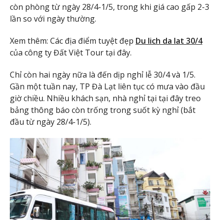
còn phòng từ ngày 28/4-1/5, trong khi giá cao gấp 2-3
lần so với ngày thường.
Xem thêm: Các địa điểm tuyệt đẹp
Du lich da lat 30/4
của công ty Đất Việt Tour tại đây.
Chỉ còn hai ngày nữa là đến dịp nghỉ lễ 30/4 và 1/5.
Gần một tuần nay, TP Đà Lạt liên tục có mưa vào đầu
giờ chiều. Nhiều khách sạn, nhà nghỉ tại tại đây treo
bảng thông báo còn trống trong suốt kỳ nghỉ (bắt
đầu từ ngày 28/4-1/5).