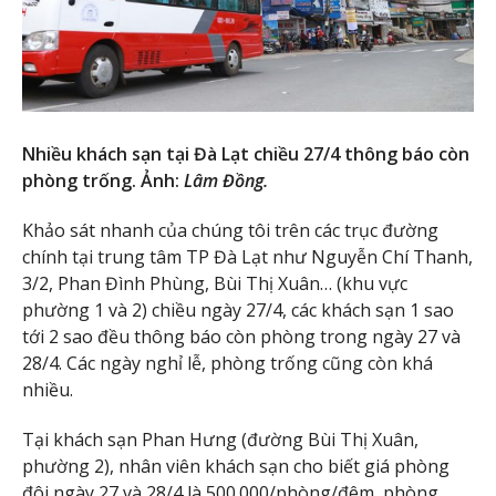
Nhiều khách sạn tại Đà Lạt chiều 27/4 thông báo còn
phòng trống. Ảnh:
Lâm Đồng
.
Khảo sát nhanh của chúng tôi trên các trục đường
chính tại trung tâm TP Đà Lạt như Nguyễn Chí Thanh,
3/2, Phan Đình Phùng, Bùi Thị Xuân… (khu vực
phường 1 và 2) chiều ngày 27/4, các khách sạn 1 sao
tới 2 sao đều thông báo còn phòng trong ngày 27 và
28/4. Các ngày nghỉ lễ, phòng trống cũng còn khá
nhiều.
Tại khách sạn Phan Hưng (đường Bùi Thị Xuân,
phường 2), nhân viên khách sạn cho biết giá phòng
đôi ngày 27 và 28/4 là 500.000/phòng/đêm, phòng