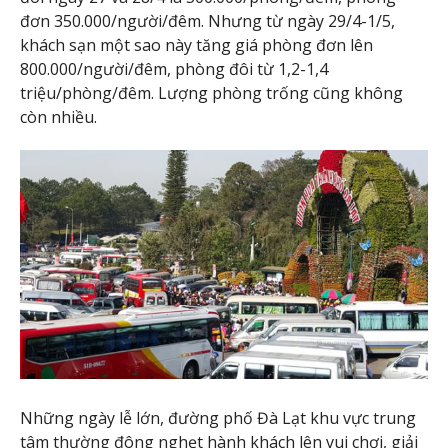
đơn 350.000/người/đêm. Nhưng từ ngày 29/4-1/5,
khách sạn một sao này tăng giá phòng đơn lên
800.000/người/đêm, phòng đôi từ 1,2-1,4
triệu/phòng/đêm. Lượng phòng trống cũng không
còn nhiều.
Những ngày lễ lớn, đường phố Đà Lạt khu vực trung
tâm thường đông nghẹt hành khách lên vui chơi, giải