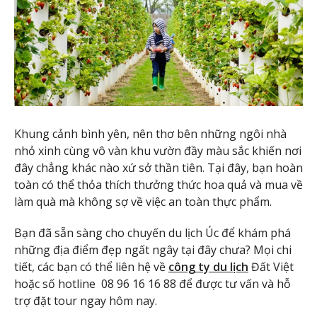
Khung cảnh bình yên, nên thơ bên những ngôi nhà
nhỏ xinh cùng vô vàn khu vườn đầy màu sắc khiến nơi
đây chẳng khác nào xứ sở thần tiên. Tại đây, bạn hoàn
toàn có thể thỏa thích thưởng thức hoa quả và mua về
làm quà mà không sợ về việc an toàn thực phẩm.
Bạn đã sẵn sàng cho chuyến du lịch Úc để khám phá
những địa điểm đẹp ngất ngây tại đây chưa? Mọi chi
tiết, các bạn có thể liên hệ về
công ty du lịch
Đất Việt
hoặc số hotline 08 96 16 16 88 để được tư vấn và hỗ
trợ đặt tour ngay hôm nay.