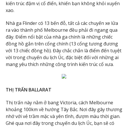
kiến trúc đậm vị cổ điển, khiến bạn không khỏi xuyến
xao.
Nhà ga Flinder có 13 bến đỗ, tất cả các chuyến xe lửa
ra vào thành phố Melbourne đều phải đi ngang qua
đây. Điểm nổi bật của nhà ga chính là những chiếc
đồng hồ gắn trên cổng chính (13 cổng tương đương
với 13 chiếc đồng hồ). Đây chắc chắn là điểm đến tuyệt
vời trong chuyến du lịch Úc, đặc biệt đối với những ai
mang yêu thích những công trình kiến trúc cổ xưa.
THỊ TRẤN BALLARAT
Thị trấn này nằm ở bang Victoria, cách Melbourne
khoảng 100km về hướng Tây Bắc. Nơi đây gây thương
nhớ với vẻ trầm mặc và yên tĩnh, đượm màu thời gian.
Ghé qua nơi đây trong chuyến du lịch Úc, bạn sẽ có