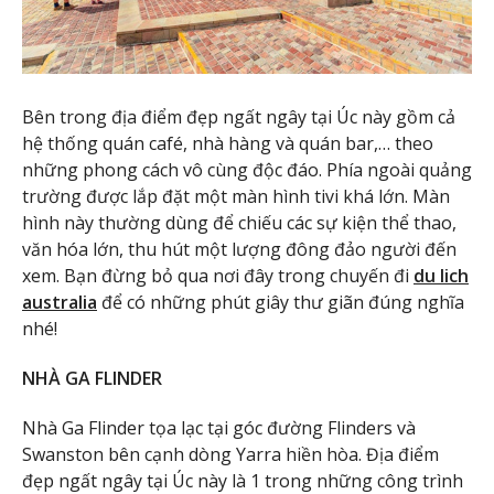
Bên trong địa điểm đẹp ngất ngây tại Úc này gồm cả
hệ thống quán café, nhà hàng và quán bar,… theo
những phong cách vô cùng độc đáo. Phía ngoài quảng
trường được lắp đặt một màn hình tivi khá lớn. Màn
hình này thường dùng để chiếu các sự kiện thể thao,
văn hóa lớn, thu hút một lượng đông đảo người đến
xem. Bạn đừng bỏ qua nơi đây trong chuyến đi
du lich
australia
để có những phút giây thư giãn đúng nghĩa
nhé!
NHÀ GA FLINDER
Nhà Ga Flinder tọa lạc tại góc đường Flinders và
Swanston bên cạnh dòng Yarra hiền hòa. Địa điểm
đẹp ngất ngây tại Úc này là 1 trong những công trình