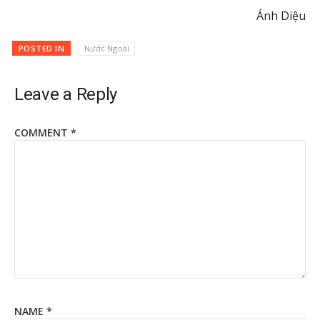
Ánh Diệu
POSTED IN
Nước Ngoài
Leave a Reply
COMMENT
*
NAME
*