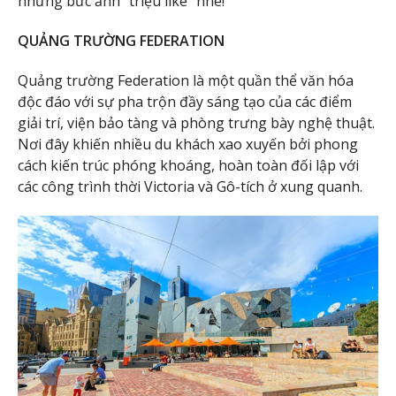
những bức ảnh “triệu like” nhé!
QUẢNG TRƯỜNG FEDERATION
Quảng trường Federation là một quần thể văn hóa
độc đáo với sự pha trộn đầy sáng tạo của các điểm
giải trí, viện bảo tàng và phòng trưng bày nghệ thuật.
Nơi đây khiến nhiều du khách xao xuyến bởi phong
cách kiến trúc phóng khoáng, hoàn toàn đối lập với
các công trình thời Victoria và Gô-tích ở xung quanh.