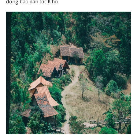
đồng bào dân tộc K’ho.