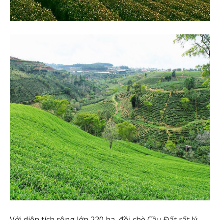
Với diện tích rộng lớn 220 ha, đồi chè Cầu Đất rất lý