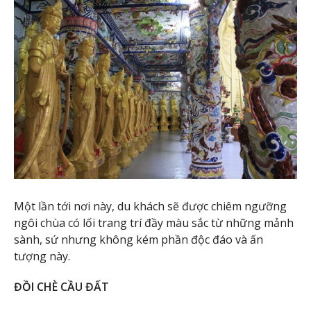
Một lần tới nơi này, du khách sẽ được chiêm ngưỡng
ngôi chùa có lối trang trí đầy màu sắc từ những mảnh
sành, sứ nhưng không kém phần độc đáo và ấn
tượng này.
ĐỒI CHÈ CẦU ĐẤT