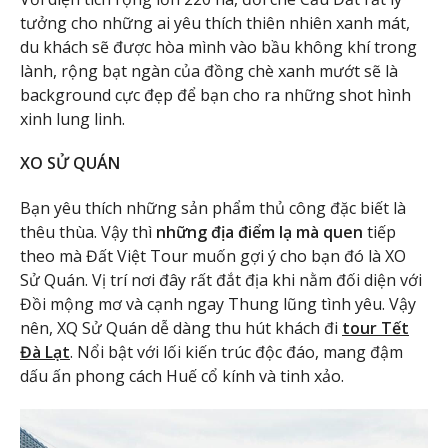
tưởng cho những ai yêu thích thiên nhiên xanh mát,
du khách sẽ được hòa mình vào bầu không khí trong
lành, rộng bạt ngàn của đồng chè xanh mướt sẽ là
background cực đẹp để bạn cho ra những shot hình
xinh lung linh.
XO SỬ QUÁN
Bạn yêu thích những sản phẩm thủ công đặc biết là
thêu thùa. Vậy thì
những địa điểm lạ mà quen
tiếp
theo mà Đất Việt Tour muốn gợi ý cho bạn đó là XO
Sử Quán. Vị trí nơi đây rất đắt địa khi nằm đối diện với
Đồi mộng mơ và cạnh ngay Thung lũng tình yêu. Vậy
nên, XQ Sử Quán dễ dàng thu hút khách đi
tour Tết
Đà Lạt
. Nổi bật với lối kiến trúc độc đáo, mang đậm
dấu ấn phong cách Huế cổ kính và tinh xảo.