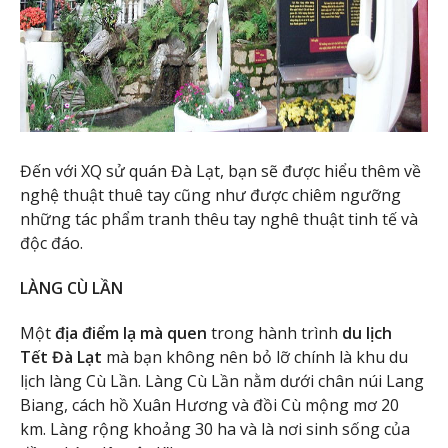
Đến với XQ sử quán Đà Lạt, bạn sẽ được hiểu thêm về
nghệ thuật thuê tay cũng như được chiêm ngưỡng
những tác phẩm tranh thêu tay nghê thuật tinh tế và
độc đáo.
LÀNG CÙ LẦN
Một
địa điểm lạ mà quen
trong hành trình
du lịch
Tết Đà Lạt
mà bạn không nên bỏ lỡ chính là khu du
lịch làng Cù Lần. Làng Cù Lần nằm dưới chân núi Lang
Biang, cách hồ Xuân Hương và đồi Cù mộng mơ 20
km. Làng rộng khoảng 30 ha và là nơi sinh sống của