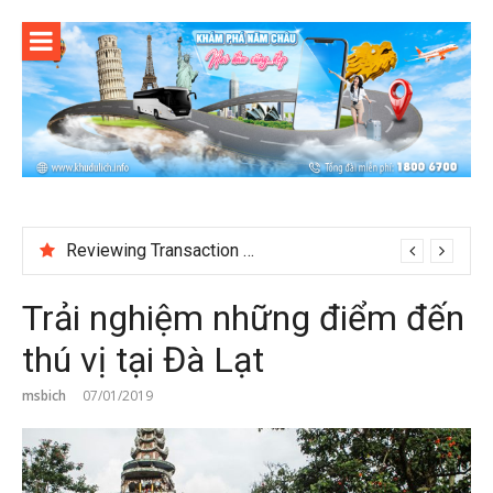
Skip
to
content
Test
Trải nghiệm những điểm đến
thú vị tại Đà Lạt
msbich
07/01/2019