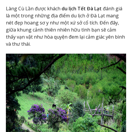
Làng Cù Lần được khách
du lịch Tết Đà Lạt
đánh giá
là một trong những địa điểm du lịch ở Đà Lạt mang
nét đẹp hoang sơ y như một xứ sở cổ tích. Đến đây,
giữa khung cảnh thiên nhiên hữu tình bạn sẽ cảm
thấy vạn vật như hòa quyện đem lại cảm giác yên bình
và thư thái.