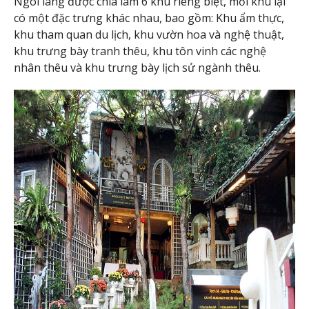
Ngôi làng được chia làm 6 khu riêng biệt, mỗi khu lại
có một đặc trưng khác nhau, bao gồm: Khu ẩm thực,
khu tham quan du lịch, khu vườn hoa và nghệ thuật,
khu trưng bày tranh thêu, khu tôn vinh các nghệ
nhân thêu và khu trưng bày lịch sử ngành thêu.