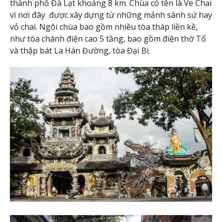
thành phố Đà Lạt khoảng 8 km. Chùa có tên là Ve Chai
vì nơi đây được xây dựng từ những mảnh sành sứ hay
vỏ chai. Ngôi chùa bao gồm nhiều tòa tháp liền kề,
như tòa chánh điện cao 5 tầng, bao gồm điện thờ Tổ
và thập bát La Hán Đường, tòa Đại Bi.