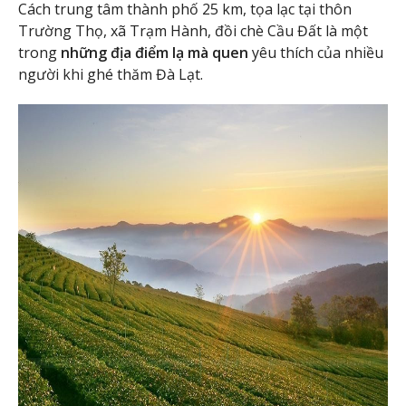
Cách trung tâm thành phố 25 km, tọa lạc tại thôn
Trường Thọ, xã Trạm Hành, đồi chè Cầu Đất là
một
trong
những địa điểm lạ mà quen
yêu thích của nhiều
người khi ghé thăm Đà Lạt.