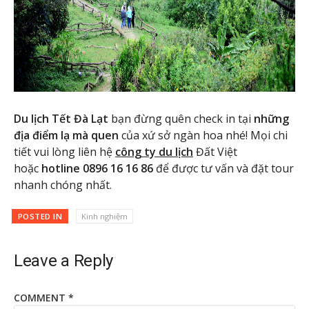
Du lịch Tết Đà Lạt
bạn đừng quên check in tại
những
địa điểm lạ mà quen
của xứ sở ngàn hoa nhé! Mọi chi
tiết vui lòng liên hệ
công ty du lịch
Đất Việt
hoặc
hotline 0896 16 16 86
để được tư vấn và đặt tour
nhanh chóng nhất.
POSTED IN
Kinh nghiệm
Leave a Reply
COMMENT
*