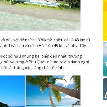
à núi, với diện tích 1320km2, chiều dài là 48 km từ
ịnh Thái Lan và cách Hà Tiên 45 km về phía Tây.
uốc sở hữu những bãi biển đẹp nhất, thưởng
 núi và rừng ở Phú Quốc đã tạo ra địa danh nghỉ
ãi cát trắng mịn, làng chài cổ kính.