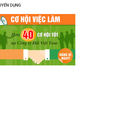
UYỂN DỤNG