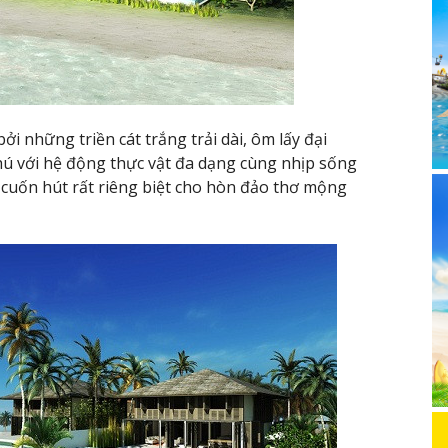
ởi những triền cát trắng trải dài, ôm lấy đại
ú với hệ động thực vật đa dạng cùng nhịp sống
ét cuốn hút rất riêng biệt cho hòn đảo thơ mộng