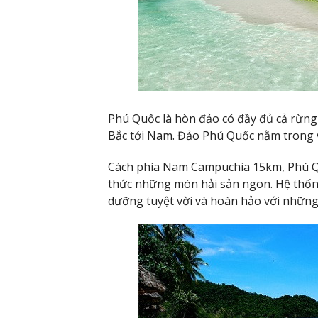
Phú Quốc là hòn đảo có đầy đủ cả rừng v
Bắc tới Nam. Đảo Phú Quốc nằm trong v
Cách phía Nam Campuchia 15km, Phú Q
thức những món hải sản ngon. Hệ thống
dưỡng tuyệt vời và hoàn hảo với những b