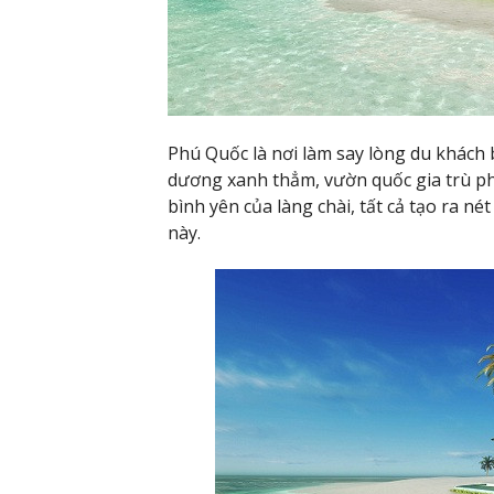
Phú Quốc là nơi làm say lòng du khách b
dương xanh thẳm, vườn quốc gia trù ph
bình yên của làng chài, tất cả tạo ra n
này.