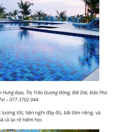
 Hưng Đạo, Thị Trấn Dương Đông, Bãi Dài, Đảo Phú
Tel – 077 3702 044.
 lượng tốt, tiện nghi đầy đủ, bãi tắm riêng, và
 cả lại rẻ hiếm hoi.