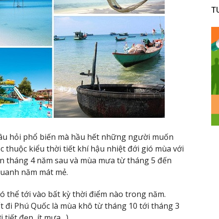
T
âu hỏi phổ biến mà hầu hết những người muốn
thuộc kiểu thời tiết khí hậu nhiệt đới gió mùa với
ến tháng 4 năm sau và mùa mưa từ tháng 5 đến
 quanh năm mát mẻ.
ó thể tới vào bất kỳ thời điểm nào trong năm.
t đi Phú Quốc là mùa khô từ tháng 10 tới tháng 3
i tiết đẹp, ít mưa…)