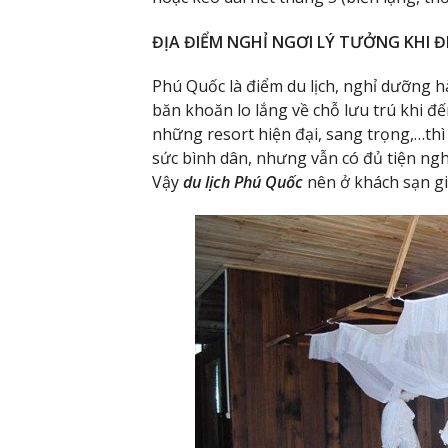
ĐỊA ĐIỂM NGHỈ NGƠI LÝ TƯỞNG KHI Đ
Phú Quốc là điểm du lịch, nghỉ dưỡng 
băn khoăn lo lắng về chỗ lưu trú khi 
những resort hiện đại, sang trọng,…thì
sức bình dân, nhưng vẫn có đủ tiện nghi
Vậy
du lịch Phú Quốc
nên ở khách sạn gi