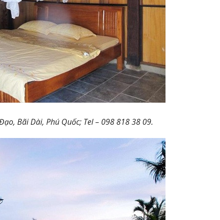
ạo, Bãi Dài, Phú Quốc; Tel – 098 818 38 09.