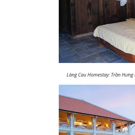
Làng Cau Homestay: Trần Hưng Đ