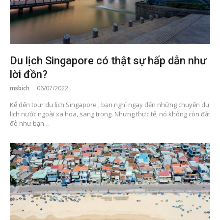
Du lịch Singapore có thật sự hấp dẫn như
lời đồn?
msbich
06/07/2022
Kể đến tour du lịch Singapore , bạn nghĩ ngay đến những chuyến du
lịch nước ngoài xa hoa, sang trọng. Nhưng thực tế, nó không còn đắt
đỏ như bạn…