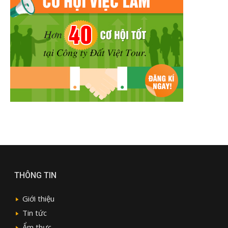
THÔNG TIN
Giới thiệu
Tin tức
Ẩm thực