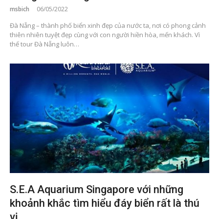
msbich
06/05/2022
Đà Nẵng – thành phố biển xinh đẹp của nước ta, nơi có phong cảnh
thiên nhiên tuyệt đẹp cùng với con người hiền hòa, mến khách. Vì
thế tour Đà Nẵng luôn…
S.E.A Aquarium Singapore với những
khoảnh khắc tìm hiểu đáy biển rất là thú
vị