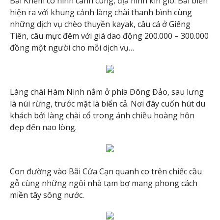
Bãi Khem có hình cánh cung, địa hình kín gió. Bãi biển
hiện ra với khung cảnh làng chài thanh bình cùng
những dịch vụ chèo thuyền kayak, câu cá ở Giếng
Tiên, câu mực đêm với giá dao động 200.000 – 300.000
đồng một người cho mỗi dịch vụ…
Làng chài Hàm Ninh nằm ở phía Đông Đảo, sau lưng
là núi rừng, trước mặt là biển cả. Nơi đây cuốn hút du
khách bởi làng chài cổ trong ánh chiều hoàng hôn
đẹp đến nao lòng.
Con đường vào Bãi Cửa Cạn quanh co trên chiếc cầu
gỗ cùng những ngôi nhà tạm bợ mang phong cách
miền tây sông nước.