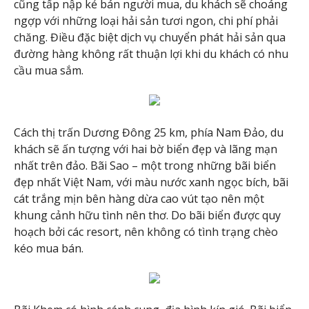
cũng tấp nập kẻ bán người mua, du khách sẽ choáng
ngợp với những loại hải sản tươi ngon, chi phí phải
chăng. Điều đặc biệt dịch vụ chuyển phát hải sản qua
đường hàng không rất thuận lợi khi du khách có nhu
cầu mua sắm.
Cách thị trấn Dương Đông 25 km, phía Nam Đảo, du
khách sẽ ấn tượng với hai bờ biển đẹp và lãng mạn
nhất trên đảo. Bãi Sao – một trong những bãi biển
đẹp nhất Việt Nam, với màu nước xanh ngọc bích, bãi
cát trắng mịn bên hàng dừa cao vút tạo nên một
khung cảnh hữu tình nên thơ. Do bãi biển được quy
hoạch bởi các resort, nên không có tình trạng chèo
kéo mua bán.