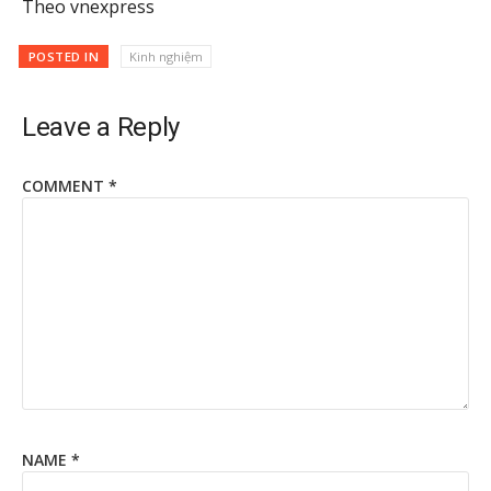
Theo vnexpress
POSTED IN
Kinh nghiệm
Leave a Reply
COMMENT
*
NAME
*