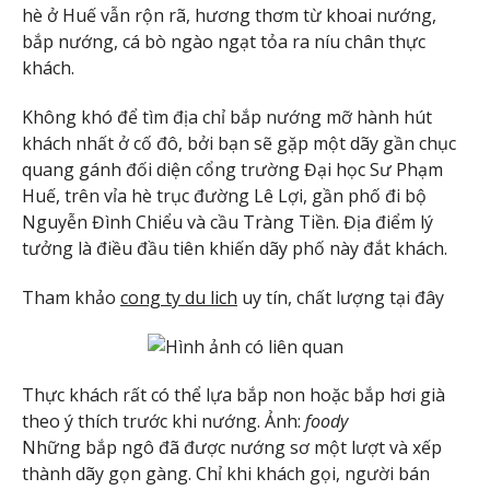
hè ở Huế vẫn rộn rã, hương thơm từ khoai nướng,
bắp nướng, cá bò ngào ngạt tỏa ra níu chân thực
khách.
Không khó để tìm địa chỉ bắp nướng mỡ hành hút
khách nhất ở cố đô, bởi bạn sẽ gặp một dãy gần chục
quang gánh đối diện cổng trường Đại học Sư Phạm
Huế, trên vỉa hè trục đường Lê Lợi, gần phố đi bộ
Nguyễn Đình Chiểu và cầu Tràng Tiền. Địa điểm lý
tưởng là điều đầu tiên khiến dãy phố này đắt khách.
Tham khảo
cong ty du lich
uy tín, chất lượng tại đây
Thực khách rất có thể lựa bắp non hoặc bắp hơi già
theo ý thích trước khi nướng. Ảnh:
foody
Những bắp ngô đã được nướng sơ một lượt và xếp
thành dãy gọn gàng. Chỉ khi khách gọi, người bán