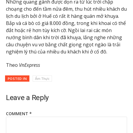
Những quang gánh được dọn ra từ lúc trời chập
choạng cho đến tầm nửa đêm, thu hút nhiều khách du
lịch du lịch bởi ở Huế có rất ít hàng quán mở khuya.
Bắp và cá bò có giá 8.000 đồng, trong khi khoai có thể
đắt hoặc rẻ hơn tùy kích cỡ. Ngồi lai rai các món
nướng bình dân khi trời đã khuya, lắng nghe những
câu chuyện vu vơ bằng chất giọng ngọt ngào là trải
nghiệm lý thú của nhiều du khách khi ở cố đô.
Theo
VnExpress
POSTED IN
Ẩm Thực
Leave a Reply
COMMENT
*