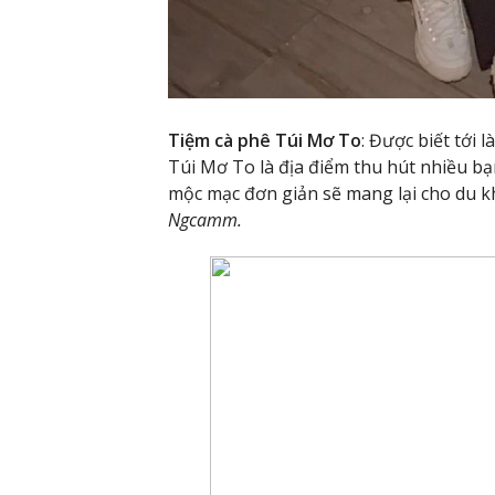
Tiệm cà phê Túi Mơ To
: Được biết tới 
Túi Mơ To là địa điểm thu hút nhiều bạn
mộc mạc đơn giản sẽ mang lại cho du k
Ngcamm.