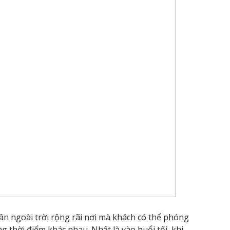
ân ngoài trời rộng rãi nơi mà khách có thể phóng
 thời điểm khác nhau. Nhất là vào buổi tối, khi