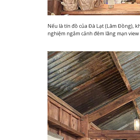
Nếu là tín đồ của Đà Lạt (Lâm Đồng), kh
nghiệm ngắm cảnh đêm lãng mạn view 