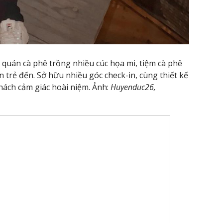
là quán cà phê trồng nhiều cúc họa mi, tiệm cà phê
 trẻ đến. Sở hữu nhiều góc check-in, cùng thiết kế
hách cảm giác hoài niệm. Ảnh:
Huyenduc26,