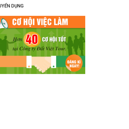
UYỂN DỤNG