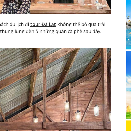
ách du lịch đi
tour Đà Lạt
không thể bỏ qua trải
thung lũng đèn ở những quán cà phê sau đây.